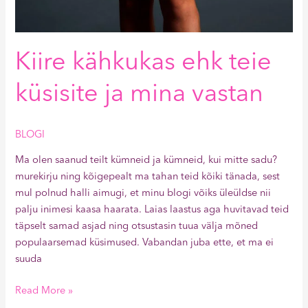
Kiire kähkukas ehk teie
küsisite ja mina vastan
BLOGI
Ma olen saanud teilt kümneid ja kümneid, kui mitte sadu?
murekirju ning kõigepealt ma tahan teid kõiki tänada, sest
mul polnud halli aimugi, et minu blogi võiks üleüldse nii
palju inimesi kaasa haarata. Laias laastus aga huvitavad teid
täpselt samad asjad ning otsustasin tuua välja mõned
populaarsemad küsimused. Vabandan juba ette, et ma ei
suuda
Read More »