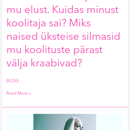
mu elust. Kuidas minust
koolitaja sai? Miks
naised üksteise silmasid
mu koolituste pärast
välja kraabivad?
BLOGI
Read More »
Mitu
kalorit