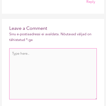
Reply
Leave a Comment
Sinu e-postiaadressi ei avaldata.
Nõutavad väljad on
tähistatud
*
-ga
Type
here..