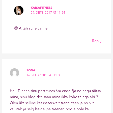
KAISAFITNESS
29. DETS. 2017 AT 11:54
🙂 Aitäh sulle Janne!
Reply
SONA
16. VEEBR 2018 AT 11:30
Hei! Tunnen sinu postituses ära enda ?ja no nagu täitsa
mina, sinu blogides saan mina ikka kohe täiega abi ?
Olen üks selline kes iseseisvalt trenni teen ja no siit
valutab ja selg haige jne treeneri poole pole ka