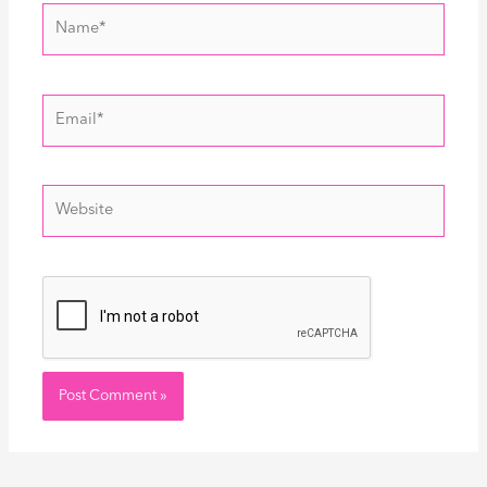
Name*
Email*
Website