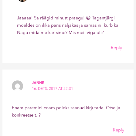
Jaaaaa! Sa räägid minust praegu! 😀 Tagantjärgi
mõeldes on ikka päris naljakas ja samas nii kurb ka.
Nagu mida me kartsime? Mis meil viga oli?
Reply
JANNE
16. DETS. 2017 AT 22:31
Enam paremini enam poleks saanud kirjutada. Otse ja
konkreetselt. ?
Reply