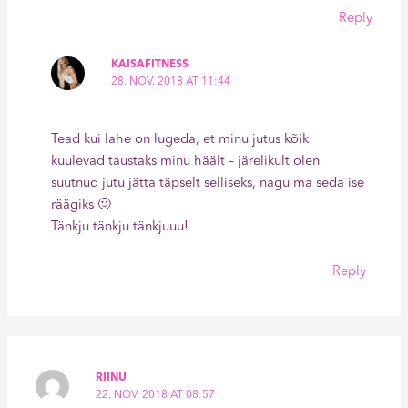
Reply
KAISAFITNESS
28. NOV. 2018 AT 11:44
Tead kui lahe on lugeda, et minu jutus kõik
kuulevad taustaks minu häält – järelikult olen
suutnud jutu jätta täpselt selliseks, nagu ma seda ise
räägiks 🙂
Tänkju tänkju tänkjuuu!
Reply
RIINU
22. NOV. 2018 AT 08:57