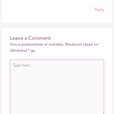
Reply
Leave a Comment
Sinu e-postiaadressi ei avaldata.
Nõutavad väljad on
tähistatud
*
-ga
Type
here..