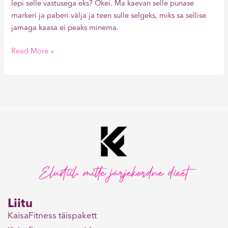
lepi selle vastusega eks? Okei. Ma kaevan selle punase
markeri ja paberi välja ja teen sulle selgeks, miks sa sellise
jamaga kaasa ei peaks minema.
Read More »
Elustiil, mitte järjekordne dieet
Liitu
KaisaFitness täispakett