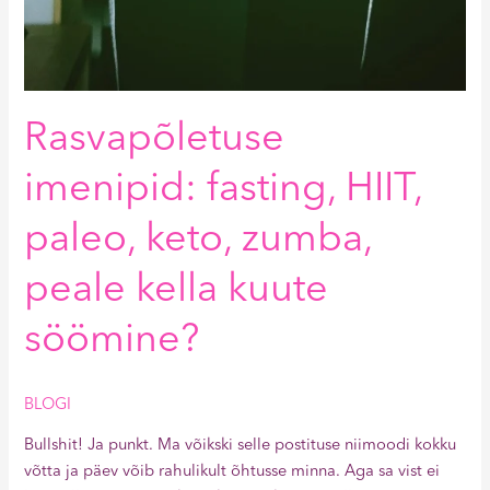
Rasvapõletuse
imenipid: fasting, HIIT,
paleo, keto, zumba,
peale kella kuute
söömine?
BLOGI
Bullshit! Ja punkt. Ma võikski selle postituse niimoodi kokku
võtta ja päev võib rahulikult õhtusse minna. Aga sa vist ei