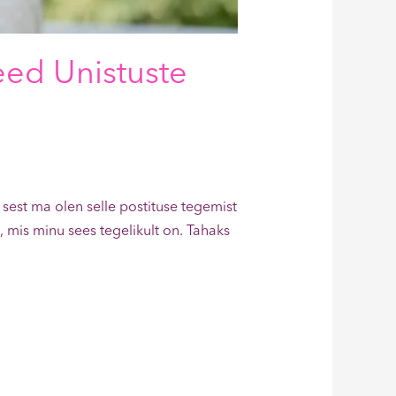
eed Unistuste
, sest ma olen selle postituse tegemist
 mis minu sees tegelikult on. Tahaks