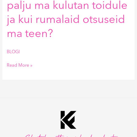
palju ma kulutan toidule
ja kui rumalaid otsuseid
ma teen?
BLOGI
Read More »