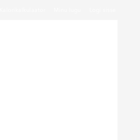
Kalorikalkulaator
Minu lugu
Logi sisse