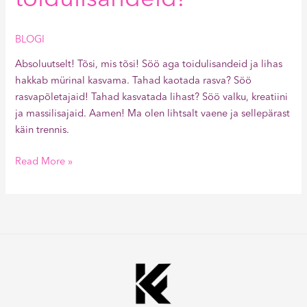
BLOGI
Absoluutselt! Tõsi, mis tõsi! Söö aga toidulisandeid ja lihas
hakkab mürinal kasvama. Tahad kaotada rasva? Söö
rasvapõletajaid! Tahad kasvatada lihast? Söö valku, kreatiini
ja massilisajaid. Aamen! Ma olen lihtsalt vaene ja sellepärast
käin trennis.
Read More »