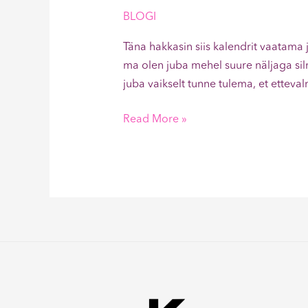
BLOGI
Täna hakkasin siis kalendrit vaatama 
ma olen juba mehel suure näljaga sil
juba vaikselt tunne tulema, et etteva
Read More »