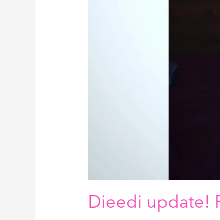
Dieedi update! P