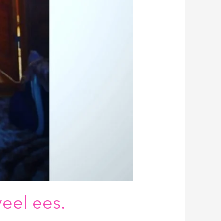
veel ees.