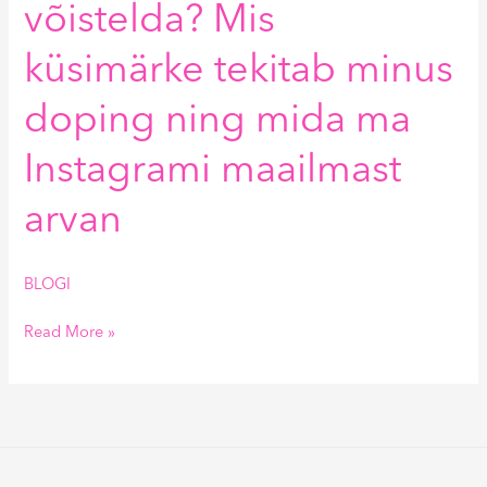
võistelda? Mis
küsimärke tekitab minus
doping ning mida ma
Instagrami maailmast
arvan
BLOGI
Read More »