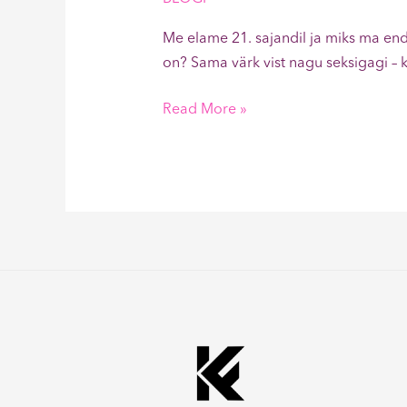
Me elame 21. sajandil ja miks ma endi
on? Sama värk vist nagu seksigagi – 
Read More »