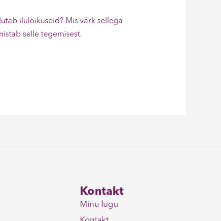
utab ilulõikuseid? Mis värk sellega
nistab selle tegemisest.
Kontakt
Minu lugu
Kontakt