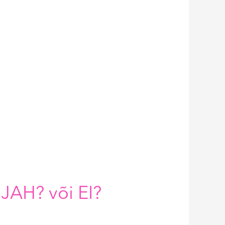
 JAH? või EI?