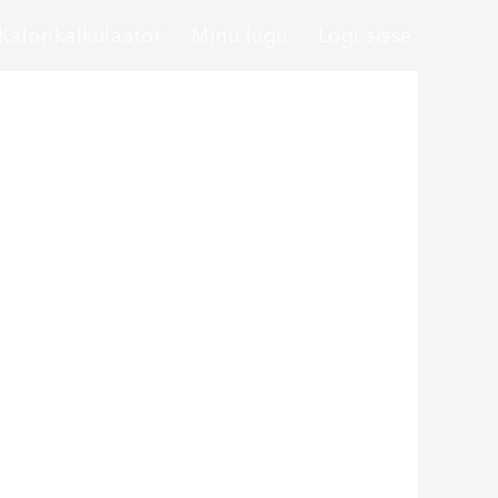
Kalorikalkulaator
Minu lugu
Logi sisse