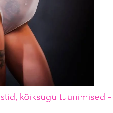
süstid, kõiksugu tuunimised –