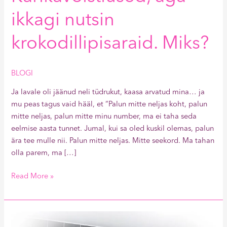
ikkagi nutsin
krokodillipisaraid. Miks?
BLOGI
Ja lavale oli jäänud neli tüdrukut, kaasa arvatud mina… ja
mu peas tagus vaid hääl, et “Palun mitte neljas koht, palun
mitte neljas, palun mitte minu number, ma ei taha seda
eelmise aasta tunnet. Jumal, kui sa oled kuskil olemas, palun
ära tee mulle nii. Palun mitte neljas. Mitte seekord. Ma tahan
olla parem, ma […]
Read More »
Valus