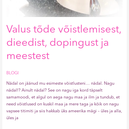
Valus tõde võistlemisest,
dieedist, dopingust ja
meestest
BLOGI
Nädal on jäänud mu esimeste võistlusteni… nädal. Nagu
nädal!? Ainult nädal? See on nagu iga kord täpselt
samamoodi, et algul on aega nagu maa ja ilm ja tundub, et
need võistlused on kuskil maa ja mere taga ja kõik on nagu
vapsee titimiti ja siis hakkab üks ameerika mägi – üles ja alla,
üles ja