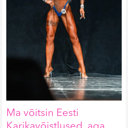
Ma võitsin Eesti
Karikavõistlused, aga