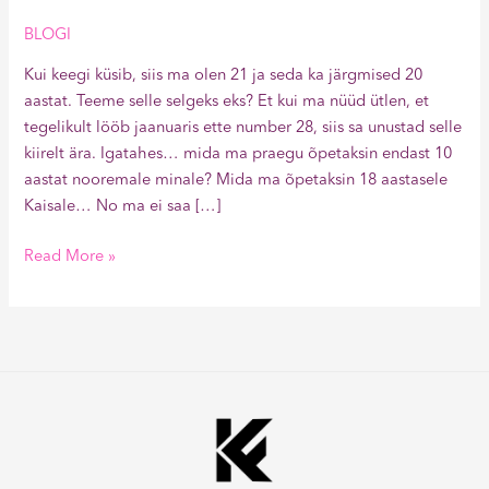
BLOGI
Kui keegi küsib, siis ma olen 21 ja seda ka järgmised 20
aastat. Teeme selle selgeks eks? Et kui ma nüüd ütlen, et
tegelikult lööb jaanuaris ette number 28, siis sa unustad selle
kiirelt ära. Igatahes… mida ma praegu õpetaksin endast 10
aastat nooremale minale? Mida ma õpetaksin 18 aastasele
Kaisale… No ma ei saa […]
Read More »