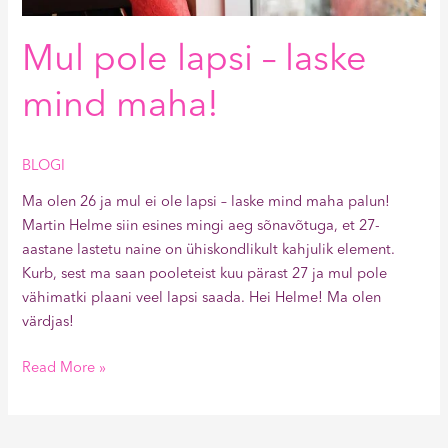
Mul pole lapsi – laske
mind maha!
BLOGI
Ma olen 26 ja mul ei ole lapsi – laske mind maha palun!
Martin Helme siin esines mingi aeg sõnavõtuga, et 27-
aastane lastetu naine on ühiskondlikult kahjulik element.
Kurb, sest ma saan pooleteist kuu pärast 27 ja mul pole
vähimatki plaani veel lapsi saada. Hei Helme! Ma olen
värdjas!
Read More »