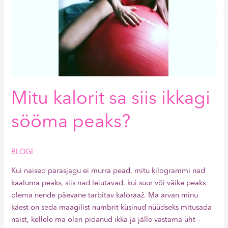
Mitu kalorit sa siis ikkagi
sööma peaks?
BLOGI
Kui naised parasjagu ei murra pead, mitu kilogrammi nad
kaaluma peaks, siis nad leiutavad, kui suur või väike peaks
olema nende päevane tarbitav kaloraaž. Ma arvan minu
käest on seda maagilist numbrit küsinud nüüdseks mitusada
naist, kellele ma olen pidanud ikka ja jälle vastama üht –