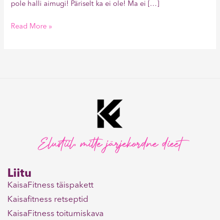
pole halli aimugi! Päriselt ka ei ole! Ma ei […]
Read More »
Elustiil, mitte järjekordne dieet
Liitu
KaisaFitness täispakett
Kaisafitness retseptid
KaisaFitness toitumiskava