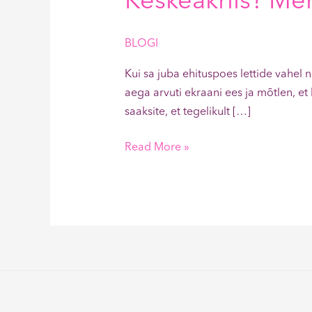
Keskeakriis? Men
BLOGI
Kui sa juba ehituspoes lettide vahel n
aega arvuti ekraani ees ja mõtlen, et 
saaksite, et tegelikult […]
Read More »