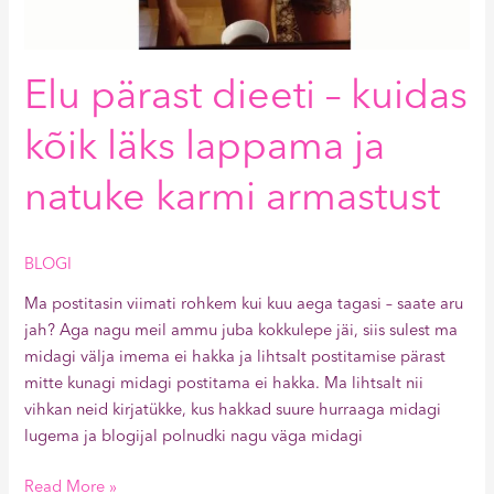
Elu pärast dieeti – kuidas
kõik läks lappama ja
natuke karmi armastust
BLOGI
Ma postitasin viimati rohkem kui kuu aega tagasi – saate aru
jah? Aga nagu meil ammu juba kokkulepe jäi, siis sulest ma
midagi välja imema ei hakka ja lihtsalt postitamise pärast
mitte kunagi midagi postitama ei hakka. Ma lihtsalt nii
vihkan neid kirjatükke, kus hakkad suure hurraaga midagi
lugema ja blogijal polnudki nagu väga midagi
Read More »