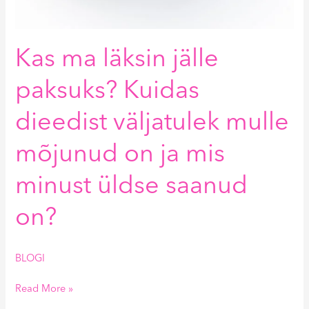
Kas ma läksin jälle
paksuks? Kuidas
dieedist väljatulek mulle
mõjunud on ja mis
minust üldse saanud
on?
BLOGI
Read More »