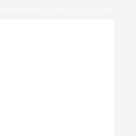
Kalorikalkulaator
Minu lugu
Logi sisse