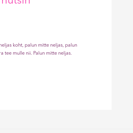
 nutsin
eljas koht, palun mitte neljas, palun
 tee mulle nii. Palun mitte neljas.