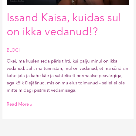
Issand Kaisa, kuidas sul
on ikka vedanud!?
BLOGI
Okei, ma kuulen seda päris tihti, kui palju minul on ikka
vedanud. Jah, ma tunnistan, mul on vedanud, et ma sündisin
kahe jala ja kahe käe ja suhteliselt normaalse peavärgiga,
aga kõik ülejäänud, mis on mu elus toimunud – sellel ei ole
mitte midagi pistmist vedamisega.
Read More »