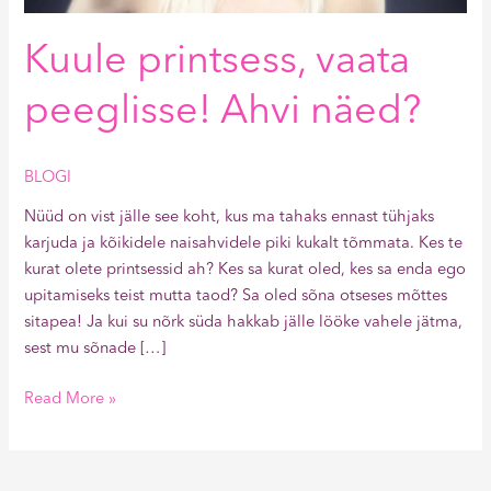
Kuule printsess, vaata
peeglisse! Ahvi näed?
BLOGI
Nüüd on vist jälle see koht, kus ma tahaks ennast tühjaks
karjuda ja kõikidele naisahvidele piki kukalt tõmmata. Kes te
kurat olete printsessid ah? Kes sa kurat oled, kes sa enda ego
upitamiseks teist mutta taod? Sa oled sõna otseses mõttes
sitapea! Ja kui su nõrk süda hakkab jälle lööke vahele jätma,
sest mu sõnade […]
Read More »