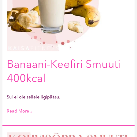
Banaani-Keefiri Smuuti
400kcal
Sul ei ole sellele ligipääsu.
Read More »
Kohvisõbra