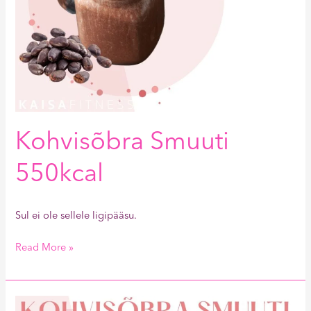
Kohvisõbra Smuuti
550kcal
Sul ei ole sellele ligipääsu.
Read More »
Kohvisõbra