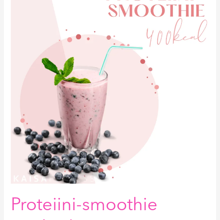
smoothie
400kcal
Proteiini-smoothie