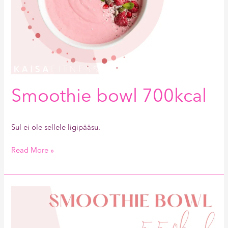
Smoothie bowl 700kcal
Sul ei ole sellele ligipääsu.
Read More »
Smoothie
bowl
550kcal