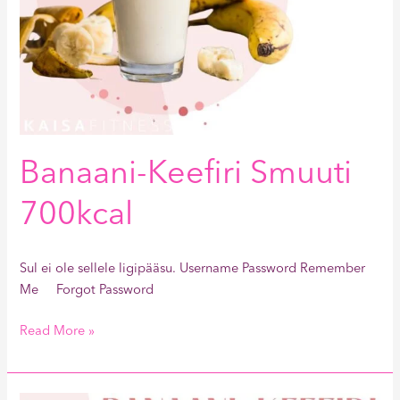
Banaani-Keefiri Smuuti
700kcal
Sul ei ole sellele ligipääsu. Username Password Remember
Me Forgot Password
Read More »