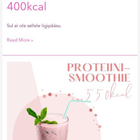
400kcal
Sul ei ole sellele ligipääsu.
Read More »
Proteiini-
smoothie
550kcal