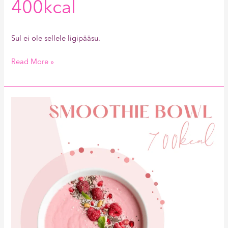
400kcal
Sul ei ole sellele ligipääsu.
Read More »
Smoothie
bowl
700kcal