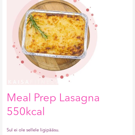
Meal Prep Lasagna
550kcal
Sul ei ole sellele ligipääsu.