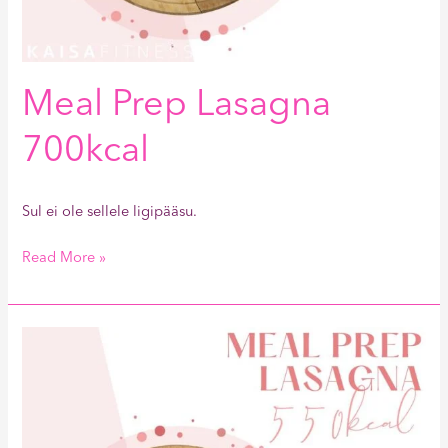
Meal Prep Lasagna
700kcal
Sul ei ole sellele ligipääsu.
Read More »
Meal
Prep
Lasagna
550kcal