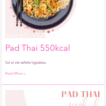
Pad Thai 550kcal
Sul ei ole sellele ligipääsu.
Read More »
Pad
Thai
400kcal