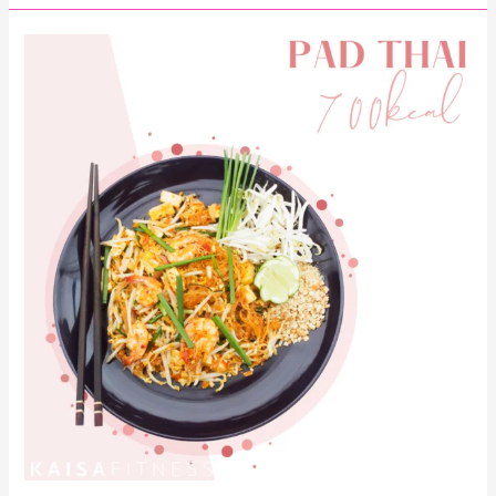
Pad
Thai
700kcal