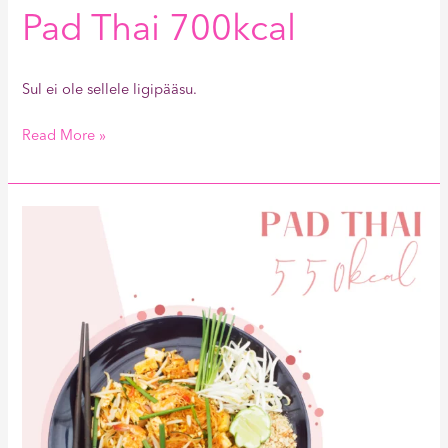
Pad Thai 700kcal
Sul ei ole sellele ligipääsu.
Read More »
Pad
Thai
550kcal