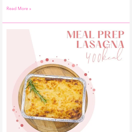
Read More »
Meal
Prep
Lasagna
400kcal