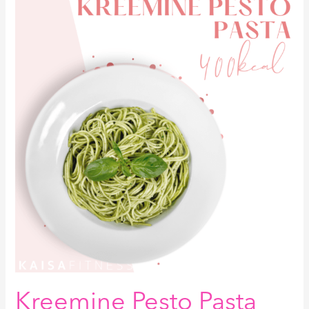
Kreemine
Pesto
Pasta
400kcal
Kreemine Pesto Pasta