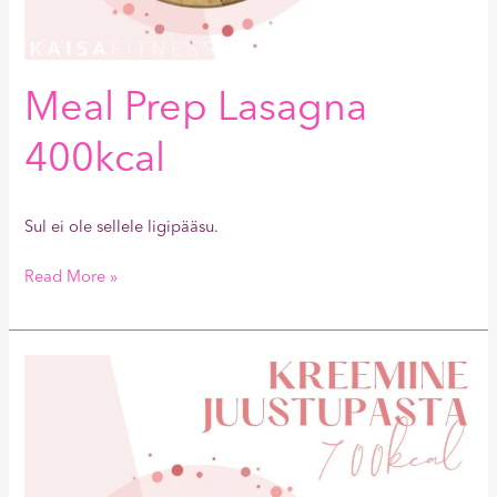
Meal Prep Lasagna
400kcal
Sul ei ole sellele ligipääsu.
Read More »
Kreemine
Juustupasta
700kcal