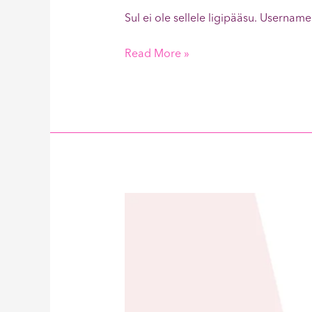
Sul ei ole sellele ligipääsu. Use
Read More »
Rosolje
400kcal