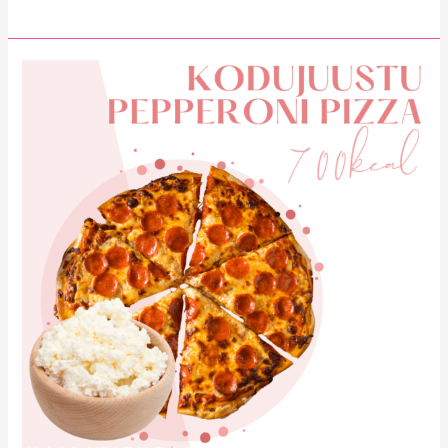
Kodujuustu
Pepperoni
Pizza
700kcal