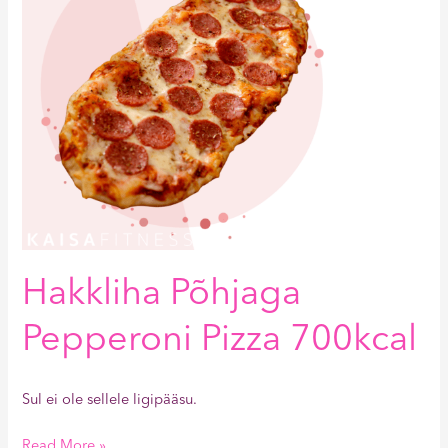
Hakkliha Põhjaga
Pepperoni Pizza 700kcal
Sul ei ole sellele ligipääsu.
Read More »