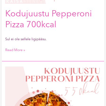
Kodujuustu Pepperoni
Pizza 700kcal
Sul ei ole sellele ligipääsu.
Read More »
Kodujuustu
Pepperoni
Pizza
550kcal