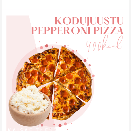
Kodujuustu
Pepperoni
Pizza
400kcal