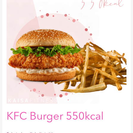
550kcal
KFC Burger 550kcal