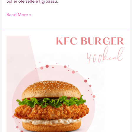
Sul ei ole sellele ligipääsu.
Read More »
KFC
Burger
400kcal