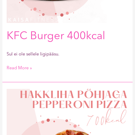
KFC Burger 400kcal
Sul ei ole sellele ligipääsu.
Read More »
Hakkliha
Põhjaga
Pepperoni
Pizza
700kcal