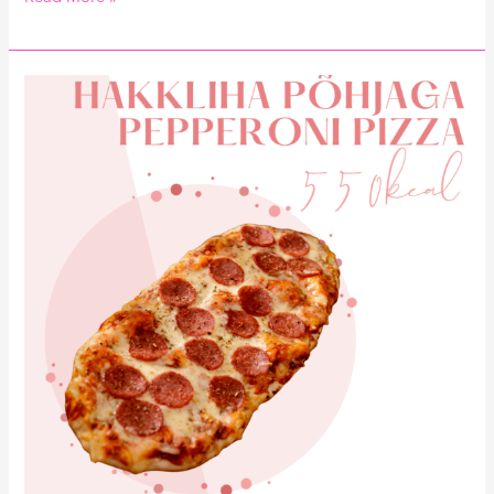
Hakkliha
Põhjaga
Pepperoni
Pizza
550kcal