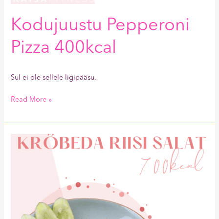
Kodujuustu Pepperoni
Pizza 400kcal
Sul ei ole sellele ligipääsu.
Read More »
Krõbeda
Riisi
Salat
700kcal