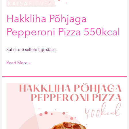
Hakkliha Põhjaga
Pepperoni Pizza 550kcal
Sul ei ole sellele ligipääsu.
Read More »
Hakkliha
Põhjaga
Pepperoni
Pizza
400kcal