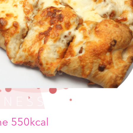
ne 550kcal