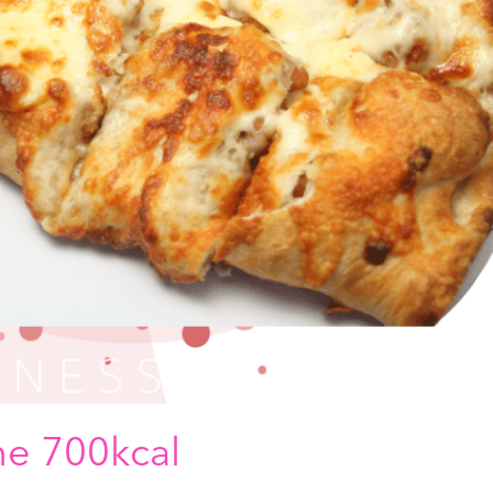
ne 700kcal