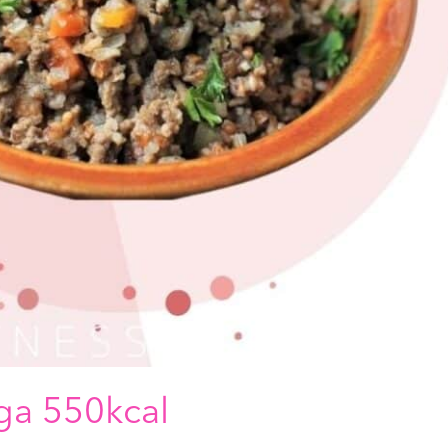
ga 550kcal