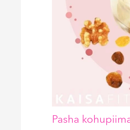
Pasha kohupiima