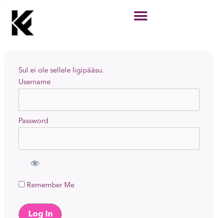
Skip
to
content
Sul ei ole sellele ligipääsu.
Username
Password
Remember Me