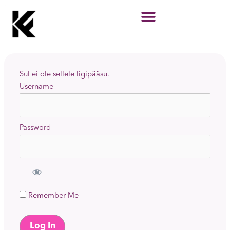
Skip
to
content
Sul ei ole sellele ligipääsu.
Username
Password
Remember Me