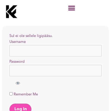
Skip
to
content
Sul ei ole sellele ligipääsu.
Username
Password
Remember Me