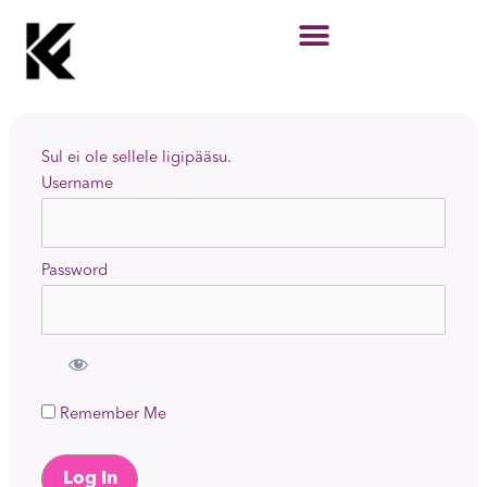
Skip
to
content
Sul ei ole sellele ligipääsu.
Username
Password
Remember Me