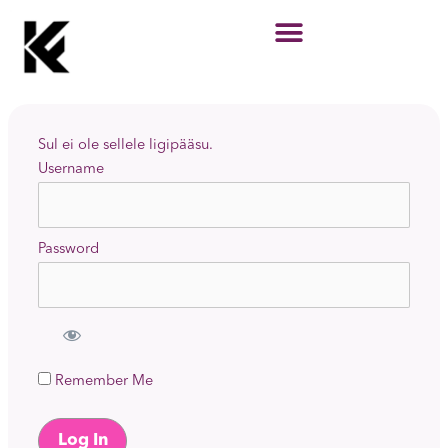
Skip
to
content
Sul ei ole sellele ligipääsu.
Username
Password
Remember Me