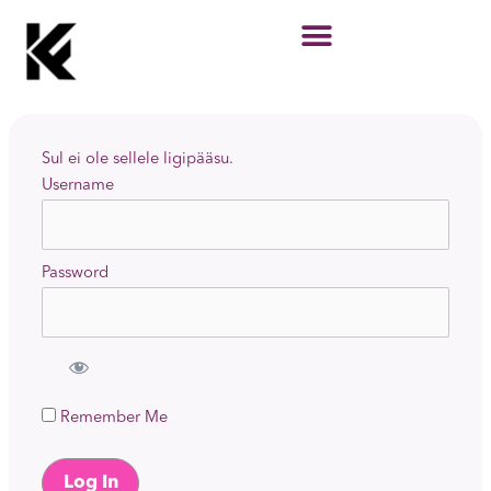
Skip
to
content
Sul ei ole sellele ligipääsu.
Username
Password
Remember Me