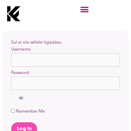
Skip
to
content
Sul ei ole sellele ligipääsu.
Username
Password
Remember Me