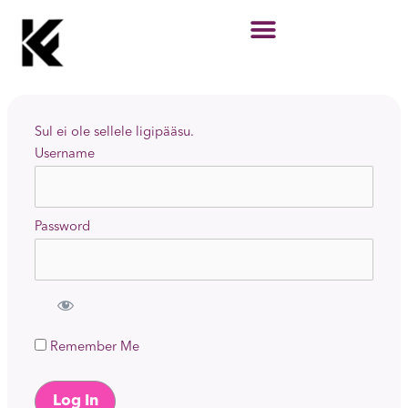
Skip
to
content
Sul ei ole sellele ligipääsu.
Username
Password
Remember Me