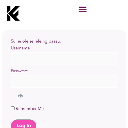
Skip
to
content
Sul ei ole sellele ligipääsu.
Username
Password
Remember Me