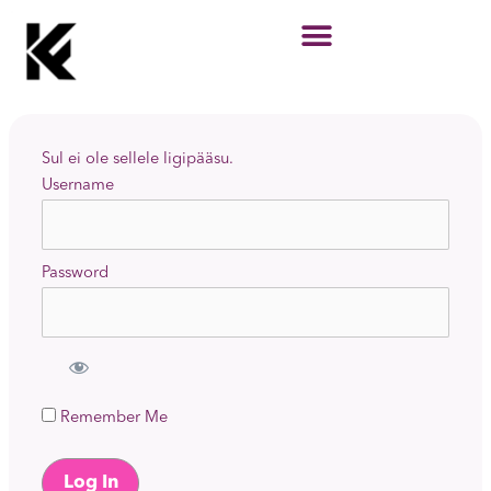
Skip
to
content
Sul ei ole sellele ligipääsu.
Username
Password
Remember Me