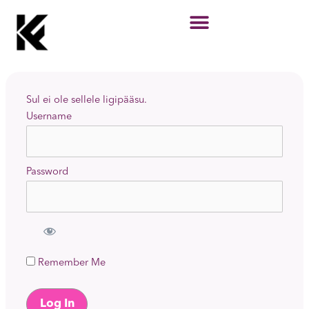
Skip
to
content
Sul ei ole sellele ligipääsu.
Username
Password
Remember Me