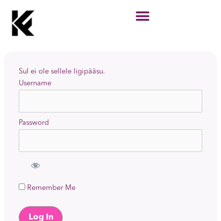
Skip
to
content
Sul ei ole sellele ligipääsu.
Username
Password
Remember Me