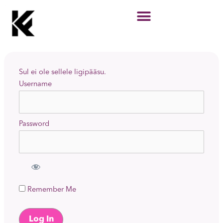
Skip
to
content
Sul ei ole sellele ligipääsu.
Username
Password
Remember Me