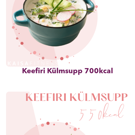
Keefiri Külmsupp 700kcal