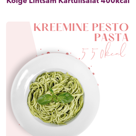
Kõige Lihtsam Kartulisalat 400kcal