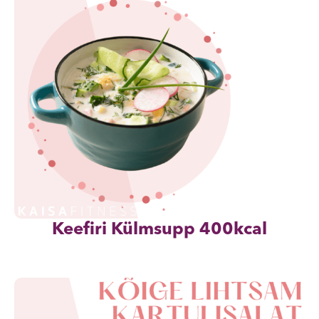
Keefiri Külmsupp 400kcal