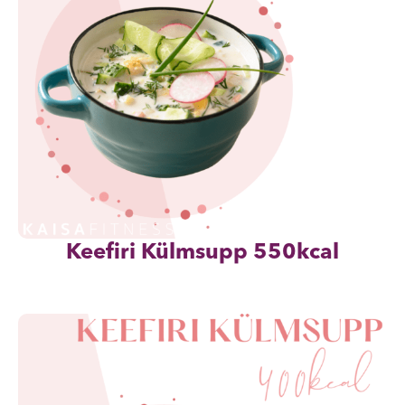
Keefiri Külmsupp 550kcal