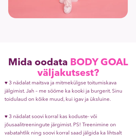
Mida oodata
BODY GOAL
väljakutsest?
♥ 3 nädalat maitsva ja mitmekülgse toitumiskava
jälgimist. Jah – me sööme ka kooki ja burgerit. Sinu
toidulaud on kõike muud, kui igav ja üksluine.
♥ 3 nädalat soovi korral kas koduste- või
jõusaalitreeningute järgimist. PS! Treenimine on
vabatahtlik ning soovi korral saad jälgida ka lihtsalt