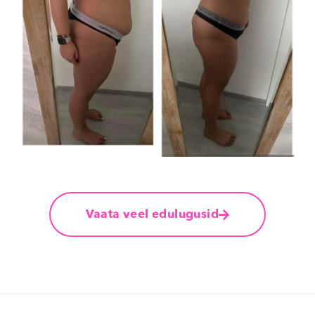
Vaata veel edulugusid