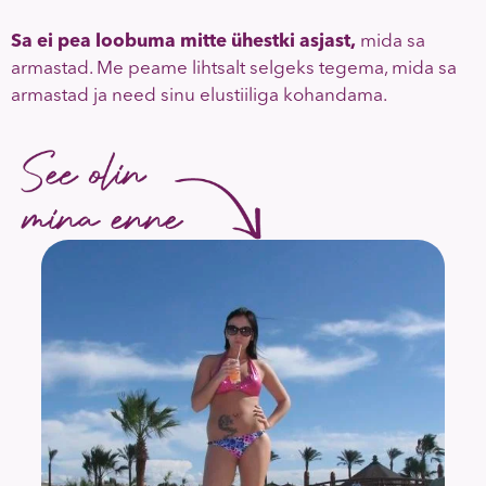
Sa ei pea loobuma mitte ühestki asjast,
mida sa
armastad. Me peame lihtsalt selgeks tegema, mida sa
armastad ja need sinu elustiiliga kohandama.