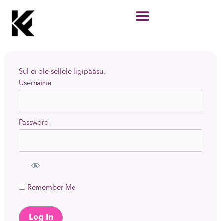
Skip
to
content
Sul ei ole sellele ligipääsu.
Username
Password
Remember Me